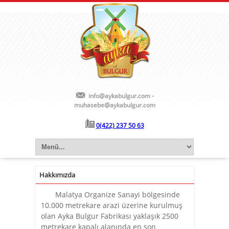
info@aykabulgur.com -
muhasebe@aykabulgur.com
0(422) 237 50 63
Hakkımızda
Malatya Organize Sanayi bölgesinde
10.000 metrekare arazi üzerine kurulmuş
olan Ayka Bulgur Fabrikası yaklaşık 2500
metrekare kapalı alanında en son