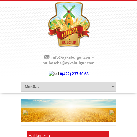
info@aykabulgur.com -
muhasebe@aykabulgur.com
0(422) 237 50 63
Hakkımızda